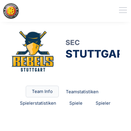
SEC
STUTTGART
Team Info
Teamstatistiken
Spielerstatistiken
Spiele
Spieler