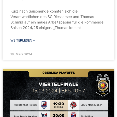
Kurz nach Saisonende konnten sich die
Verantwortlichen des SC Riessersee und Thomas
Schmid auf ein neues Arbeitspapier für die kommende
Saison 2024/25 einigen. „Thomas kommt
WEITERLESEN »
18. März 2024