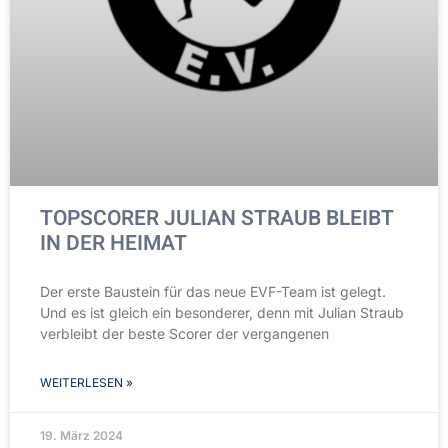
TOPSCORER JULIAN STRAUB BLEIBT
IN DER HEIMAT
Der erste Baustein für das neue EVF-Team ist gelegt.
Und es ist gleich ein besonderer, denn mit Julian Straub
verbleibt der beste Scorer der vergangenen
WEITERLESEN »
19. März 2024