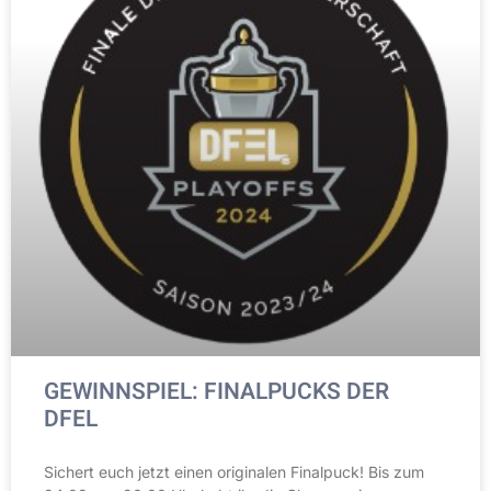
GEWINNSPIEL: FINALPUCKS DER
DFEL
Sichert euch jetzt einen originalen Finalpuck! Bis zum