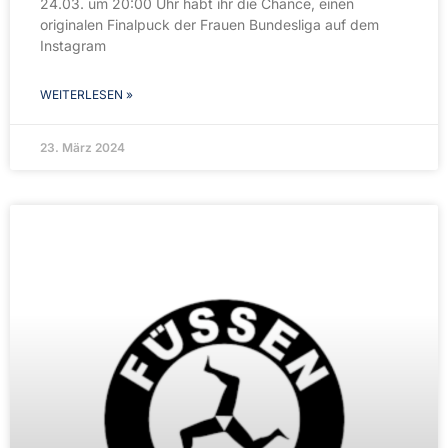
24.03. um 20:00 Uhr habt ihr die Chance, einen
originalen Finalpuck der Frauen Bundesliga auf dem
Instagram
WEITERLESEN »
23. März 2024