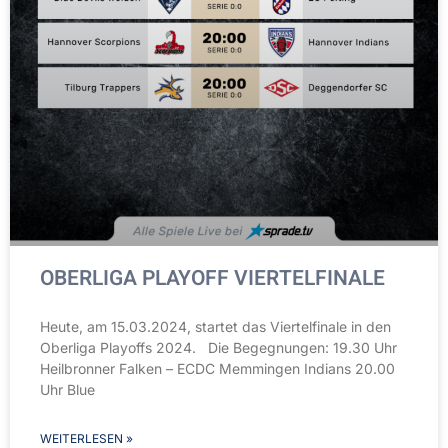
OBERLIGA PLAYOFF VIERTELFINALE
Heute, am 15.03.2024, startet das Viertelfinale in den
Oberliga Playoffs 2024. Die Begegnungen: 19.30 Uhr
Heilbronner Falken – ECDC Memmingen Indians 20.00
Uhr Blue
WEITERLESEN »