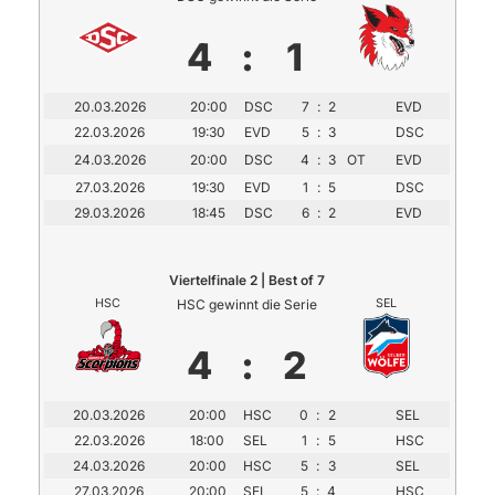
4
:
1
20.03.2026
20:00
DSC
7
:
2
EVD
22.03.2026
19:30
EVD
5
:
3
DSC
24.03.2026
20:00
DSC
4
:
3
OT
EVD
27.03.2026
19:30
EVD
1
:
5
DSC
29.03.2026
18:45
DSC
6
:
2
EVD
Viertelfinale 2 | Best of 7
HSC
HSC gewinnt die Serie
SEL
4
:
2
20.03.2026
20:00
HSC
0
:
2
SEL
22.03.2026
18:00
SEL
1
:
5
HSC
24.03.2026
20:00
HSC
5
:
3
SEL
27.03.2026
20:00
SEL
5
:
4
HSC