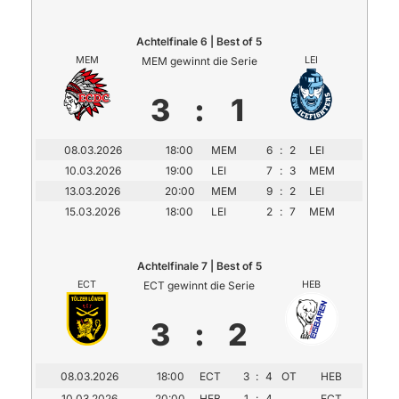
Achtelfinale 6 | Best of 5
MEM
MEM gewinnt die Serie
LEI
3
:
1
08.03.2026
18:00
MEM
6
:
2
LEI
10.03.2026
19:00
LEI
7
:
3
MEM
13.03.2026
20:00
MEM
9
:
2
LEI
15.03.2026
18:00
LEI
2
:
7
MEM
Achtelfinale 7 | Best of 5
ECT
ECT gewinnt die Serie
HEB
3
:
2
08.03.2026
18:00
ECT
3
:
4
OT
HEB
10.03.2026
20:00
HEB
1
:
4
ECT