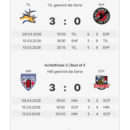
TIL
TIL gewinnt die Serie
EHF
3
:
0
08.03.2026
15:00
TIL
6
:
3
EHF
10.03.2026
19:30
EHF
3
:
9
TIL
13.03.2026
20:15
TIL
5
:
4
EHF
Achtelfinale 3 | Best of 5
HIN
HIN gewinnt die Serie
ECP
3
:
0
08.03.2026
19:00
HIN
6
:
0
ECP
10.03.2026
19:30
ECP
3
:
4
HIN
13.03.2026
20:00
HIN
5
:
4
ECP