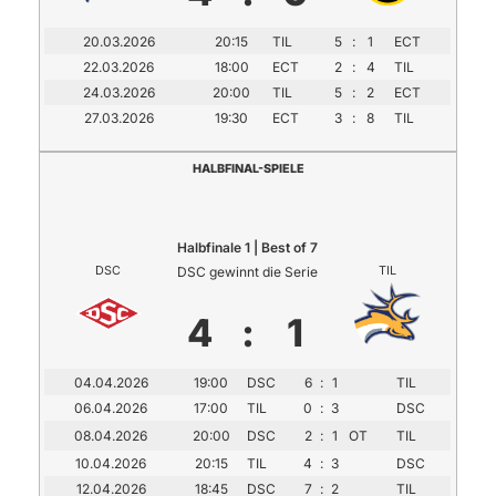
20.03.2026
20:15
TIL
5
:
1
ECT
22.03.2026
18:00
ECT
2
:
4
TIL
24.03.2026
20:00
TIL
5
:
2
ECT
27.03.2026
19:30
ECT
3
:
8
TIL
HALBFINAL-SPIELE
Halbfinale 1 | Best of 7
DSC
DSC gewinnt die Serie
TIL
4
:
1
04.04.2026
19:00
DSC
6
:
1
TIL
06.04.2026
17:00
TIL
0
:
3
DSC
08.04.2026
20:00
DSC
2
:
1
OT
TIL
10.04.2026
20:15
TIL
4
:
3
DSC
12.04.2026
18:45
DSC
7
:
2
TIL