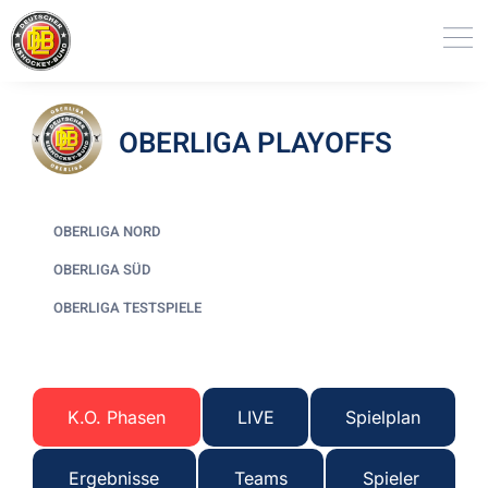
OBERLIGA PLAYOFFS
OBERLIGA NORD
OBERLIGA SÜD
OBERLIGA TESTSPIELE
K.O. Phasen
LIVE
Spielplan
Ergebnisse
Teams
Spieler