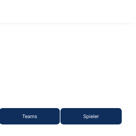
Teams
Spieler