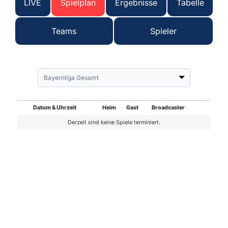
LIVE
Spielplan
Ergebnisse
Tabelle
Teams
Spieler
Bayernliga Gesamt
Datum & Uhrzeit
Heim
Gast
Broadcaster
Derzeit sind keine Spiele terminiert.